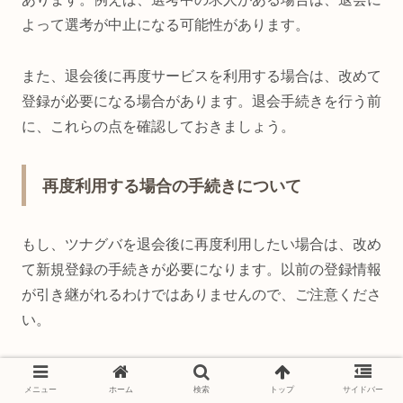
よって選考が中止になる可能性があります。
また、退会後に再度サービスを利用する場合は、改めて
登録が必要になる場合があります。退会手続きを行う前
に、これらの点を確認しておきましょう。
再度利用する場合の手続きについて
もし、ツナグバを退会後に再度利用したい場合は、改め
て新規登録の手続きが必要になります。以前の登録情報
が引き継がれるわけではありませんので、ご注意くださ
い。
連絡がこない？まずは公式サイトで詳細
メニュー
ホーム
検索
トップ
サイドバー