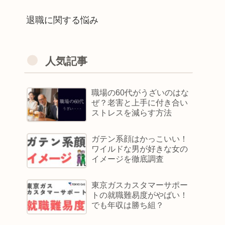
退職に関する悩み
人気記事
職場の60代がうざいのはな
ぜ？老害と上手に付き合い
ストレスを減らす方法
ガテン系顔はかっこいい！
ワイルドな男が好きな女の
イメージを徹底調査
東京ガスカスタマーサポー
トの就職難易度がやばい！
でも年収は勝ち組？