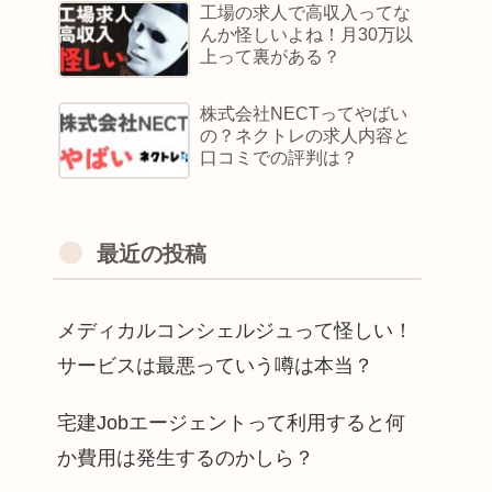
工場の求人で高収入ってな
んか怪しいよね！月30万以
上って裏がある？
株式会社NECTってやばい
の？ネクトレの求人内容と
口コミでの評判は？
最近の投稿
メディカルコンシェルジュって怪しい！
サービスは最悪っていう噂は本当？
宅建Jobエージェントって利用すると何
か費用は発生するのかしら？