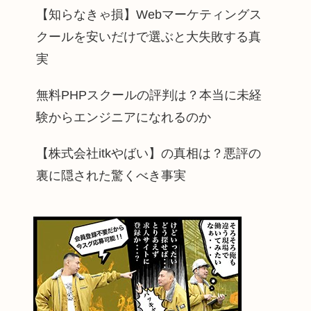
【知らなきゃ損】Webマーケティングス
クールを安いだけで選ぶと大失敗する真
実
無料PHPスクールの評判は？本当に未経
験からエンジニアになれるのか
【株式会社itkやばい】の真相は？悪評の
裏に隠された驚くべき事実