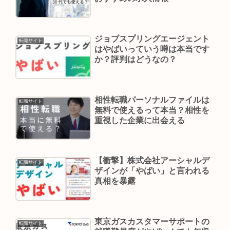
ジョブスプリングエージェント
転職サイト
はやばいっていう噂は本当です
か？評判はどうなの？
相性転職パーソナルファイルは
転職サイト
無料で使えるって本当？相性を
重視した企業に出会える
【衝撃】株式会社アーシャルデ
転職サイト
ザインが「やばい」と言われる
真相を暴露
東京ガスカスタマーサポートの
転職サイト