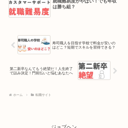
就職難易度がやばい！でも年収
は勝ち組？
寿司職人を目指す学校で料金が安いの
はどこ？短期でスキルを習得できる？
第二新卒なんてもう絶望だ！人生終了
で詰み決定！門前払いと悩むあなたへ
ホーム
転職サイト
ジョブヘン