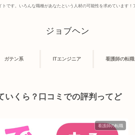
イトです。いろんな職種があなたという人材の可能性を求めています！
ジョブヘン
ガテン系
ITエンジニア
看護師の転職
ていくら？口コミでの評判ってど
看護師の転職