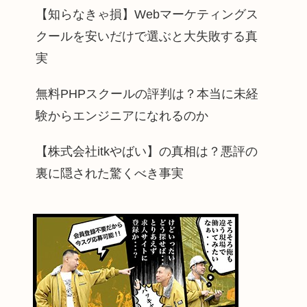
【知らなきゃ損】Webマーケティングス
クールを安いだけで選ぶと大失敗する真
実
無料PHPスクールの評判は？本当に未経
験からエンジニアになれるのか
【株式会社itkやばい】の真相は？悪評の
裏に隠された驚くべき事実