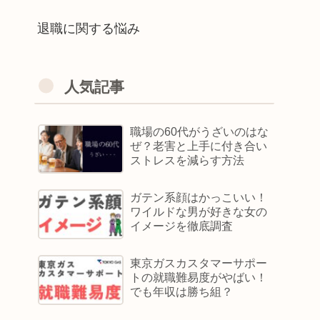
退職に関する悩み
人気記事
職場の60代がうざいのはな
ぜ？老害と上手に付き合い
ストレスを減らす方法
ガテン系顔はかっこいい！
ワイルドな男が好きな女の
イメージを徹底調査
東京ガスカスタマーサポー
トの就職難易度がやばい！
でも年収は勝ち組？