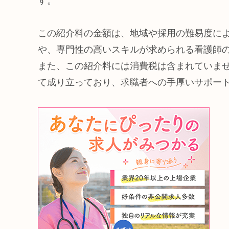
す。
この紹介料の金額は、地域や採用の難易度に
や、専門性の高いスキルが求められる看護師
また、この紹介料には消費税は含まれていま
て成り立っており、求職者への手厚いサポー