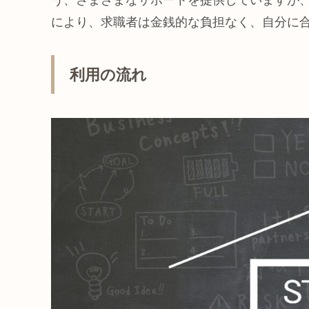
により、求職者は金銭的な負担なく、自分に
利用の流れ