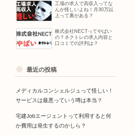
工場の求人で高収入ってな
んか怪しいよね！月30万以
上って裏がある？
株式会社NECTってやばい
の？ネクトレの求人内容と
口コミでの評判は？
最近の投稿
メディカルコンシェルジュって怪しい！
サービスは最悪っていう噂は本当？
宅建Jobエージェントって利用すると何
か費用は発生するのかしら？