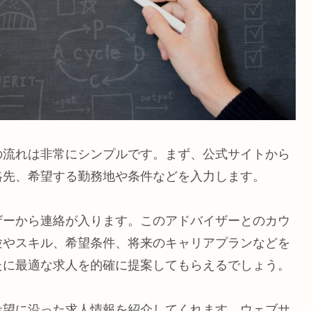
の流れは非常にシンプルです。まず、公式サイトから
絡先、希望する勤務地や条件などを入力します。
ザーから連絡が入ります。このアドバイザーとのカウ
験やスキル、希望条件、将来のキャリアプランなどを
たに最適な求人を的確に提案してもらえるでしょう。
希望に沿った求人情報を紹介してくれます。ウェブサ