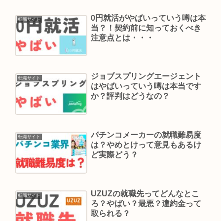
0円就活がやばいっていう噂は本
転職サイト
当？！契約前に知っておくべき
注意点とは・・・
ジョブスプリングエージェント
転職サイト
はやばいっていう噂は本当です
か？評判はどうなの？
パチンコメーカーの就職難易度
転職サイト
は？やめとけって意見もあるけ
ど実際どう？
UZUZの就職先ってどんなとこ
転職サイト
ろ？やばい？最悪？違約金って
取られる？