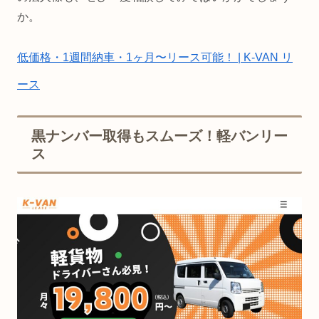
か。
低価格・1週間納車・1ヶ月〜リース可能！ | K-VAN リ
ース
黒ナンバー取得もスムーズ！軽バンリー
ス