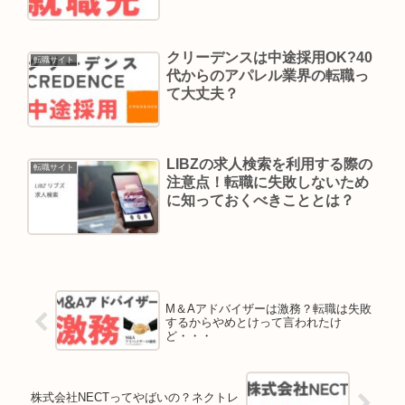
クリーデンスは中途採用OK?40
転職サイト
代からのアパレル業界の転職っ
て大丈夫？
LIBZの求人検索を利用する際の
転職サイト
注意点！転職に失敗しないため
に知っておくべきこととは？
M＆Aアドバイザーは激務？転職は失敗
するからやめとけって言われたけ
ど・・・
株式会社NECTってやばいの？ネクトレ