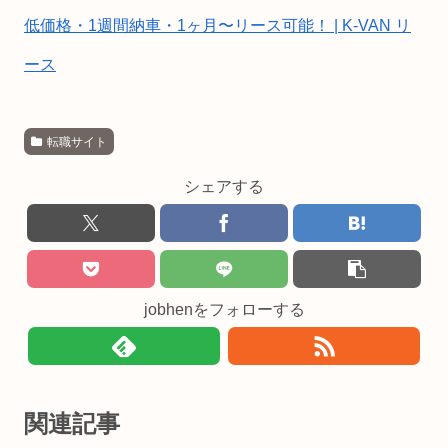
低価格・1週間納車・1ヶ月〜リース可能！ | K-VAN リ
ース
転職サイト
シェアする
jobhenをフォローする
関連記事