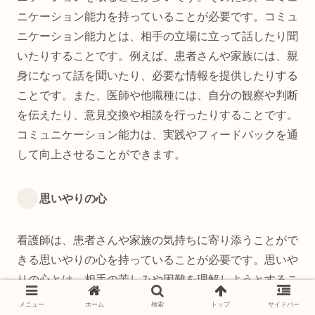
ニケーション能力を持っていることが必要です。コミュ
ニケーション能力とは、相手の立場に立って話したり聞
いたりすることです。例えば、患者さんや家族には、親
身になって話を聞いたり、必要な情報を提供したりする
ことです。また、医師や他職種には、自分の観察や判断
を伝えたり、意見交換や相談を行ったりすることです。
コミュニケーション能力は、実践やフィードバックを通
して向上させることができます。
思いやりの心
看護師は、患者さんや家族の気持ちに寄り添うことがで
きる思いやりの心を持っていることが必要です。思いや
りの心とは、相手の苦しみや困難を理解しようとするこ
とです。例えば、患者さんや家族には、病気や治療に対
メニュー
ホーム
検索
トップ
サイドバー