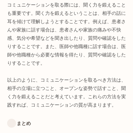
コミュニケーションを取る際には、聞く力を鍛えること
も重要です。聞く力を鍛えるということは、相手の話に
耳を傾けて理解しようとすることです。例えば、患者さ
んや家族に話す場合は、患者さんや家族の痛みや不快
感、気分や希望などを聞き出したり、質問や確認をした
りすることです。また、医師や他職種に話す場合は、医
師や他職種から必要な情報を得たり、質問や確認をした
りすることです。
以上のように、コミュニケーションを取るべき方法は、
相手の立場に立つこと、オープンな姿勢で話すこと、聞
く力を鍛えることだと考えています。これらの方法を実
践すれば、コミュニケーションの質が高まります。
まとめ