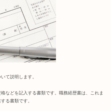
ついて説明します。
資格などを記入する書類です。職務経歴書は、これま
述する書類です。