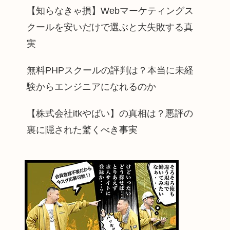
【知らなきゃ損】Webマーケティングス
クールを安いだけで選ぶと大失敗する真
実
無料PHPスクールの評判は？本当に未経
験からエンジニアになれるのか
【株式会社itkやばい】の真相は？悪評の
裏に隠された驚くべき事実