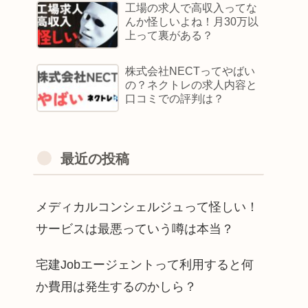
工場の求人で高収入ってな
んか怪しいよね！月30万以
上って裏がある？
株式会社NECTってやばい
の？ネクトレの求人内容と
口コミでの評判は？
最近の投稿
メディカルコンシェルジュって怪しい！
サービスは最悪っていう噂は本当？
宅建Jobエージェントって利用すると何
か費用は発生するのかしら？