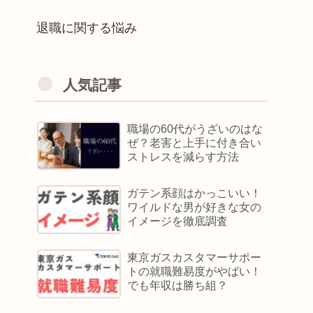
退職に関する悩み
人気記事
職場の60代がうざいのはな
ぜ？老害と上手に付き合い
ストレスを減らす方法
ガテン系顔はかっこいい！
ワイルドな男が好きな女の
イメージを徹底調査
東京ガスカスタマーサポー
トの就職難易度がやばい！
でも年収は勝ち組？