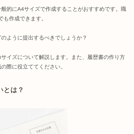
般的にA4サイズで作成することがおすすめです。職
ズでも作成できます。
どのように提出するべきでしょうか？
のサイズについて解説します。また、履歴書の作り方
職の際に役立ててください。
いとは？