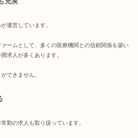
も充実
ルが運営しています。
ファームとして、多くの医療機関との信頼関係を築い
公開求人が多くあります。
とができません。
る
非常勤の求人も取り扱っています。