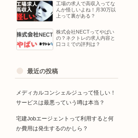
工場の求人で高収入ってな
んか怪しいよね！月30万以
上って裏がある？
株式会社NECTってやばい
の？ネクトレの求人内容と
口コミでの評判は？
最近の投稿
メディカルコンシェルジュって怪しい！
サービスは最悪っていう噂は本当？
宅建Jobエージェントって利用すると何
か費用は発生するのかしら？