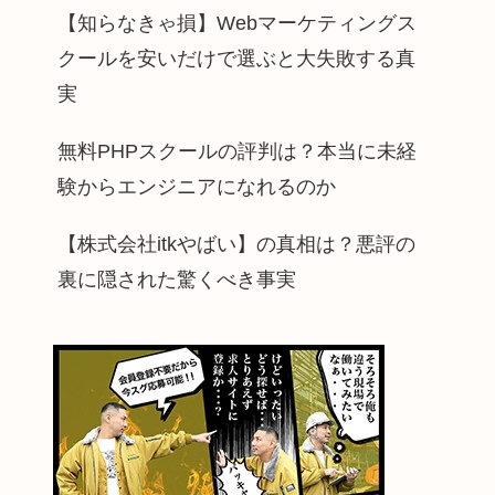
【知らなきゃ損】Webマーケティングス
クールを安いだけで選ぶと大失敗する真
実
無料PHPスクールの評判は？本当に未経
験からエンジニアになれるのか
【株式会社itkやばい】の真相は？悪評の
裏に隠された驚くべき事実