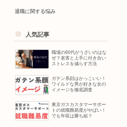
退職に関する悩み
人気記事
職場の60代がうざいのはな
ぜ？老害と上手に付き合い
ストレスを減らす方法
ガテン系顔はかっこいい！
ワイルドな男が好きな女の
イメージを徹底調査
東京ガスカスタマーサポー
トの就職難易度がやばい！
でも年収は勝ち組？