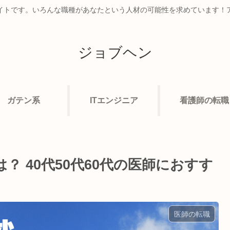
イトです。いろんな職種があなたという人材の可能性を求めています！
ジョブヘン
ガテン系
ITエンジニア
看護師の転職
 40代50代60代の医師におすす
医師の転職